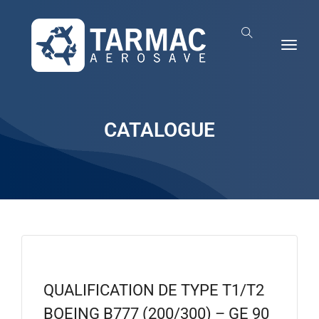
CATALOGUE
QUALIFICATION DE TYPE T1/T2
BOEING B777 (200/300) – GE 90