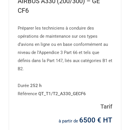
AIRBUS A330 (200/300) – GE
CF6
Préparer les techniciens à conduire des
opérations de maintenance sur ces types
d’avions en ligne ou en base conformément au
niveau de l’Appendice 3 Part 66 et tels que
définis dans la Part 147, liés aux catégories B1 et
B2.
Durée
252 h
Référence
QT_T1/T2_A330_GECF6
Tarif
6500 € HT
à partir de