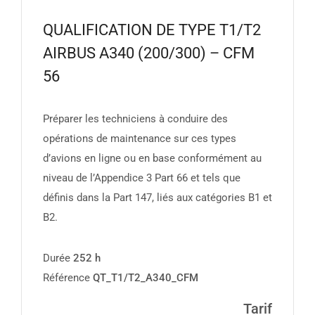
QUALIFICATION DE TYPE T1/T2
AIRBUS A340 (200/300) – CFM
56
Préparer les techniciens à conduire des
opérations de maintenance sur ces types
d’avions en ligne ou en base conformément au
niveau de l’Appendice 3 Part 66 et tels que
définis dans la Part 147, liés aux catégories B1 et
B2.
Durée
252 h
Référence
QT_T1/T2_A340_CFM
Tarif