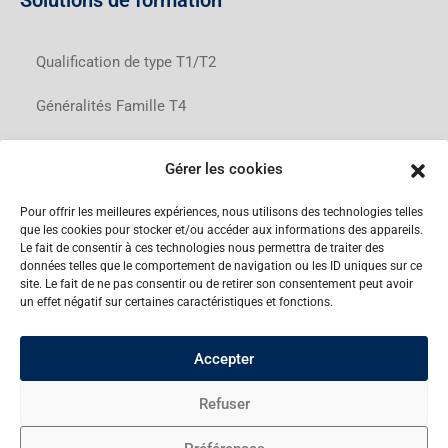
Solutions de formation
Qualification de type T1/T2
Généralités Famille T4
Engine Run-up A320
Gérer les cookies
Culture et Technologies Aéronautiques
Pour offrir les meilleures expériences, nous utilisons des technologies telles
que les cookies pour stocker et/ou accéder aux informations des appareils.
Formations Réglementaires PART 145
Le fait de consentir à ces technologies nous permettra de traiter des
données telles que le comportement de navigation ou les ID uniques sur ce
site. Le fait de ne pas consentir ou de retirer son consentement peut avoir
un effet négatif sur certaines caractéristiques et fonctions.
Copyright © Tarmac Aerosave Training 2022
Accepter
Mentions légales
Refuser
Préférences de cookies