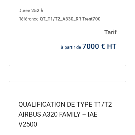
Durée
252 h
Référence
QT_T1/T2_A330_RR Trent700
Tarif
7000 € HT
à partir de
QUALIFICATION DE TYPE T1/T2
AIRBUS A320 FAMILY – IAE
V2500