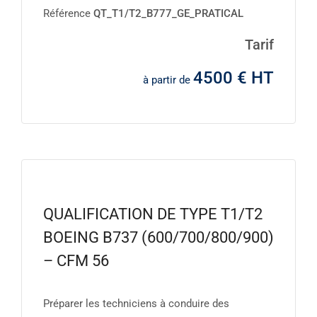
Référence
QT_T1/T2_B777_GE_PRATICAL
Tarif
4500 € HT
à partir de
QUALIFICATION DE TYPE T1/T2
BOEING B737 (600/700/800/900)
– CFM 56
Préparer les techniciens à conduire des