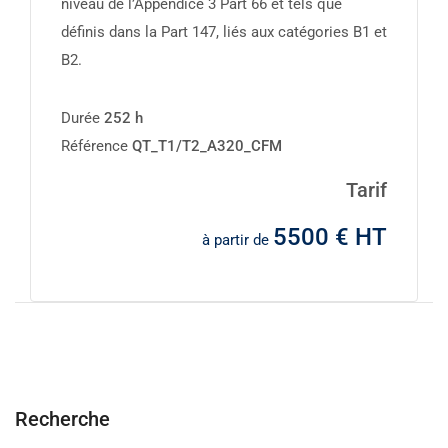
niveau de l’Appendice 3 Part 66 et tels que
définis dans la Part 147, liés aux catégories B1 et
B2.
Durée
252 h
Référence
QT_T1/T2_A320_CFM
Tarif
5500 € HT
à partir de
Recherche