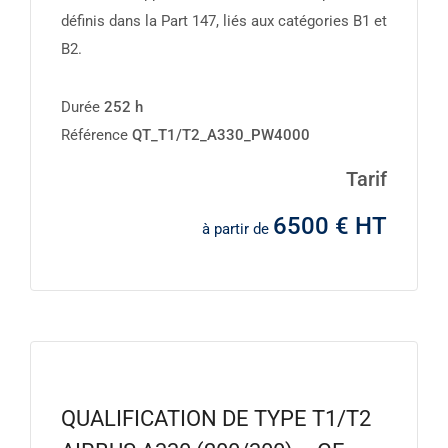
définis dans la Part 147, liés aux catégories B1 et
B2.
Durée
252 h
Référence
QT_T1/T2_A330_PW4000
Tarif
6500 € HT
à partir de
QUALIFICATION DE TYPE T1/T2